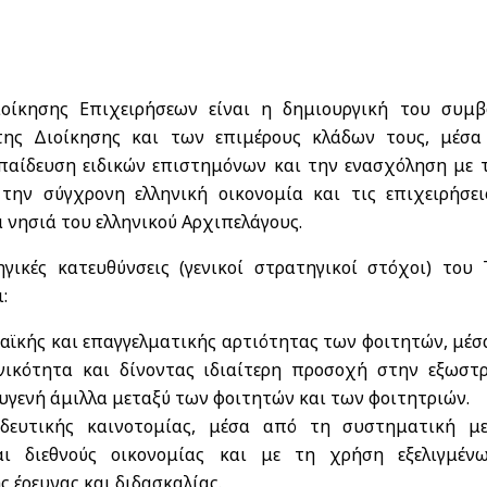
οίκησης Επιχειρήσεων είναι η δημιουργική του συμβ
ης Διοίκησης και των επιμέρους κλάδων τους, μέσα
κπαίδευση ειδικών επιστημόνων και την ενασχόληση με 
ην σύγχρονη ελληνική οικονομία και τις επιχειρήσει
 νησιά του ελληνικού Αρχιπελάγους.
ηγικές κατευθύνσεις (γενικοί στρατηγικοί στόχοι) του
:
μαϊκής και επαγγελματικής αρτιότητας των φοιτητών, μέσ
ικότητα και δίνοντας ιδιαίτερη προσοχή στην εξωστρ
ευγενή άμιλλα μεταξύ των φοιτητών και των φοιτητριών.
δευτικής καινοτομίας, μέσα από τη συστηματική με
αι διεθνούς οικονομίας και με τη χρήση εξελιγμέν
ς έρευνας και διδασκαλίας.