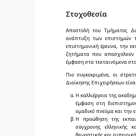
Στοχοθεσία
Αποστολή του Τμήματος Δι
ανάπτυξη των επιστημών τ
επιστημονική έρευνα, την ε
ζητήματα που απασχολούν τ
έμφαση στα τεκταινόμενα στα
Πιο συγκεκριμένα, οι στρατ
Διοίκησης Επιχειρήσεων είναι
Η καλλιέργεια της ακαδη
έμφαση στη διεπιστημον
ομαδικό πνεύμα και την 
Η προώθηση της εκπαι
σύγχρονης ελληνικής κ
θεωρητικής και εμπειρική