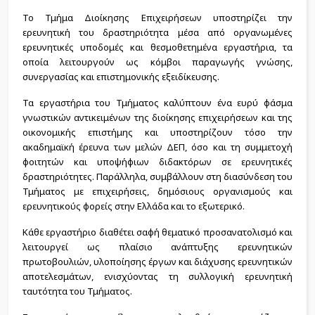
Το Τμήμα Διοίκησης Επιχειρήσεων υποστηρίζει την
ερευνητική του δραστηριότητα μέσα από οργανωμένες
ερευνητικές υποδομές και θεσμοθετημένα εργαστήρια, τα
οποία λειτουργούν ως κόμβοι παραγωγής γνώσης,
συνεργασίας και επιστημονικής εξειδίκευσης.
Τα εργαστήρια του Τμήματος καλύπτουν ένα ευρύ φάσμα
γνωστικών αντικειμένων της διοίκησης επιχειρήσεων και της
οικονομικής επιστήμης και υποστηρίζουν τόσο την
ακαδημαϊκή έρευνα των μελών ΔΕΠ, όσο και τη συμμετοχή
φοιτητών και υποψήφιων διδακτόρων σε ερευνητικές
δραστηριότητες. Παράλληλα, συμβάλλουν στη διασύνδεση του
Τμήματος με επιχειρήσεις, δημόσιους οργανισμούς και
ερευνητικούς φορείς στην Ελλάδα και το εξωτερικό.
Κάθε εργαστήριο διαθέτει σαφή θεματικό προσανατολισμό και
λειτουργεί ως πλαίσιο ανάπτυξης ερευνητικών
πρωτοβουλιών, υλοποίησης έργων και διάχυσης ερευνητικών
αποτελεσμάτων, ενισχύοντας τη συλλογική ερευνητική
ταυτότητα του Τμήματος.